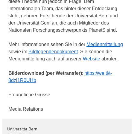
diese Theorie nun jedoch in Frage. Dem
internationalen Team, das hinter dieser Entdeckung
steht, gehören Forschende der Universität Bern und
der Universität Genf an, die auch Mitglieder des
Nationalen Forschungsschwerpunkts PlanetS sind.
Mehr Informationen sehen Sie in der
Medienmitteilung
sowie im
Bildlegendendokument
. Sie können die
Medienmitteilung auch auf unserer
Website
abrufen.
Bilderdownload (per Wetransfer)
:
https://we.tl/t-
8dzj1R0UHb
Freundliche Grüsse
Media Relations
Universität Bern